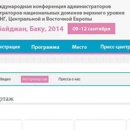
Видео
Фоторепортаж
Пресса о нас
ртаж